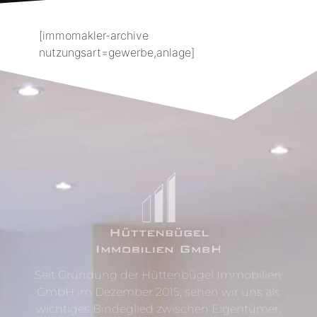
[immomakler-archive
nutzungsart=gewerbe,anlage]
Seit Gründung der Hüttenbügel Immobilien
GmbH im Dezember 2015, sehen wir uns als
wichtiges Bindeglied zwischen Eigentümer,