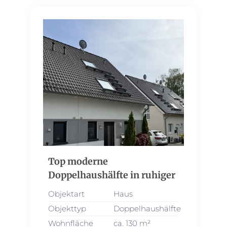
Top moderne
Doppelhaushälfte in ruhiger
Lage
Objektart
Haus
Objekttyp
Doppelhaushälfte
Wohnfläche
ca. 130 m²