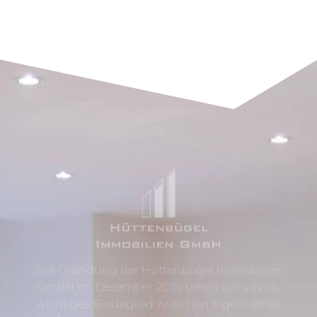
Seit Gründung der Hüttenbügel Immobilien
GmbH im Dezember 2015, sehen wir uns als
wichtiges Bindeglied zwischen Eigentümer,