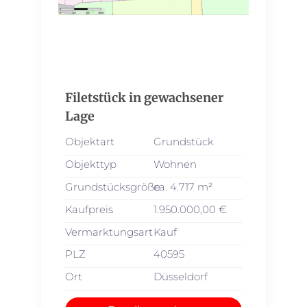
Filetstück in gewachsener
Lage
Objektart
Grundstück
Objekttyp
Wohnen
Grundstücksgröße
ca. 4.717 m²
Kaufpreis
1.950.000,00 €
Vermarktungsart
Kauf
PLZ
40595
Ort
Düsseldorf