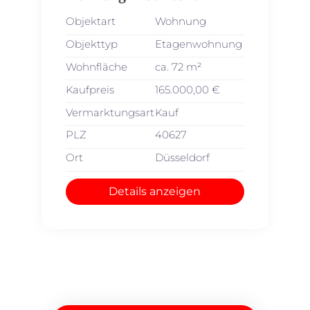
Objektart
Wohnung
Objekttyp
Etagenwohnung
Wohnfläche
ca. 72 m²
Kaufpreis
165.000,00 €
Vermarktungsart
Kauf
PLZ
40627
Ort
Düsseldorf
Details anzeigen