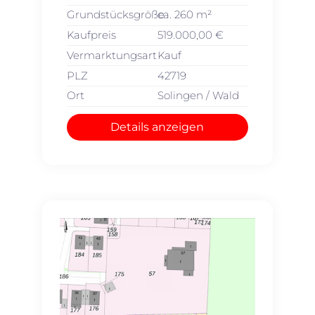
Grundstücksgröße
ca. 260 m²
Kaufpreis
519.000,00 €
Vermarktungsart
Kauf
PLZ
42719
Ort
Solingen / Wald
Details anzeigen