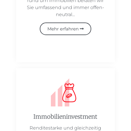
rund um Immobilien beraten wir
Sie umfassend und immer offen-
neutral...
Mehr erfahren
Immobilien­investment
Renditestarke und gleichzeitig