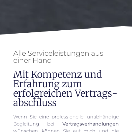
Alle Serviceleistungen aus
einer Hand
Mit Kompetenz und
Erfahrung zum
erfolgreichen Vertrags­
abschluss
Wenn Sie eine professionelle, unabhängige
Begleitung bei
Vertragsverhandlungen
wünschen, können Sie auf mich und die