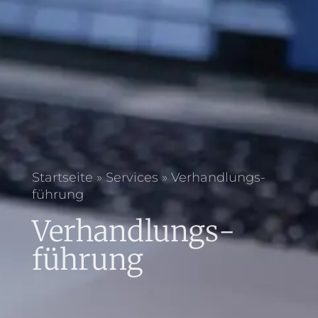
Startseite
»
Services
»
Verhandlungs­
führung
Verhandlungs­
führung